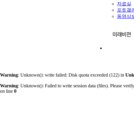
자료실
포토갤
동영상
Warning
: Unknown(): write failed: Disk quota exceeded (122) in
Un
Warning
: Unknown(): Failed to write session data (files). Please verify 
on line
0